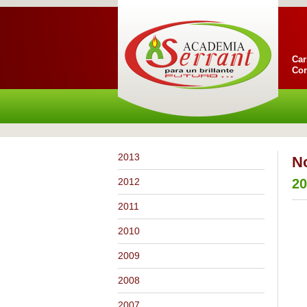
Car
Cor
2013
No
2012
20
2011
2010
2009
2008
2007